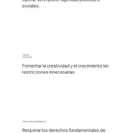
sociales.
Libertad
Empresarial
Fomentar la creatividad y el crecimiento sin
restricciones innecesarias.
Defensa de la propiedad privada
Respetar los derechos fundamentales de