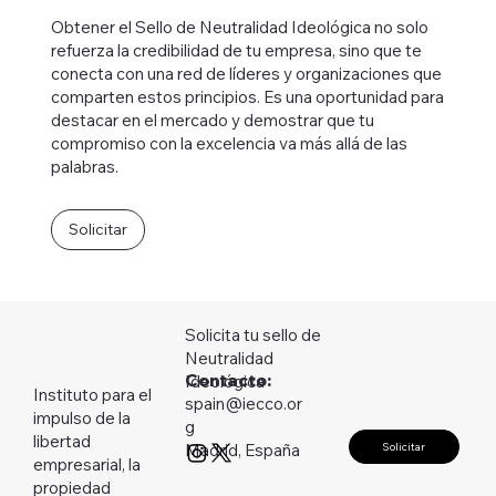
Obtener el Sello de Neutralidad Ideológica no solo
refuerza la credibilidad de tu empresa, sino que te
conecta con una red de líderes y organizaciones que
comparten estos principios. Es una oportunidad para
destacar en el mercado y demostrar que tu
compromiso con la excelencia va más allá de las
palabras.
Solicitar
Solicita tu sello de
Neutralidad
Contacto:
Ideológica
Instituto para el
spain@iecco.or
impulso de la
g
libertad
Solicitar
Madrid, España
empresarial, la
propiedad