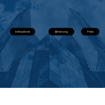
Indicadores
@ieecorg
Press
Sello de Neutralidad Ideológica