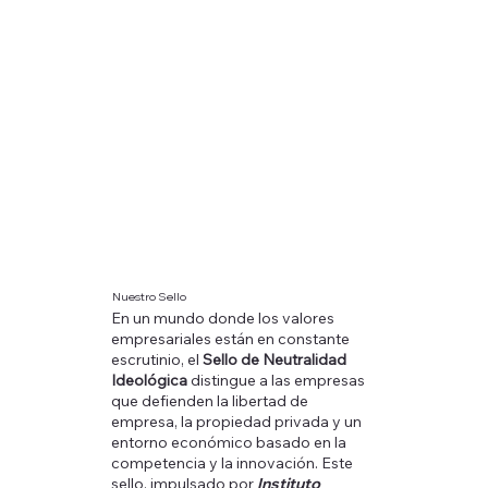
Nuestro Sello
En un mundo donde los valores
empresariales están en constante
escrutinio, el
Sello de Neutralidad
Ideológica
distingue a las empresas
que defienden la libertad de
empresa, la propiedad privada y un
entorno económico basado en la
competencia y la innovación. Este
sello, impulsado por
Instituto