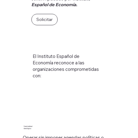
Español de Economía
.
Solicitar
El Instituto Español de
Economía reconoce a las
organizaciones comprometidas
con:
Neutralidad
Ideológica
Operar sin imponer agendas políticas o